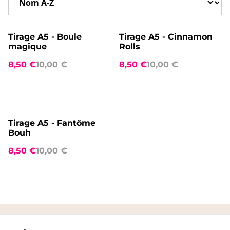
%
%
Tirage A5 - Boule
Tirage A5 - Cinnamon
magique
Rolls
8,50 €
10,00 €
8,50 €
10,00 €
%
Tirage A5 - Fantôme
Bouh
8,50 €
10,00 €