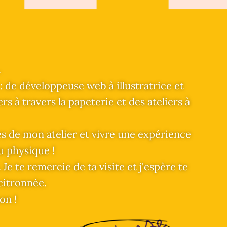
.
: de développeuse web à illustratrice et
s à travers la papeterie et des ateliers à
rtes de mon atelier et vivre une expérience
u physique !
e te remercie de ta visite et j'espère te
citronnée.
on !