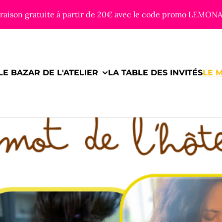
vraison gratuite à partir de 20€ avec le code promo LEMON
LE BAZAR DE L'ATELIER
LA TABLE DES INVITÉS
LE 