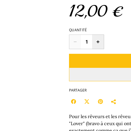
12,00 €
QUANTITÉ
PARTAGER
Pour les rêveurs et les rêve
"Lover" (bravo à ceux qui ont 
exactement comme ça que j’