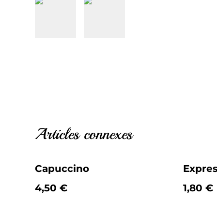
Articles connexes
Capuccino
Expre
4,50 €
1,80 €