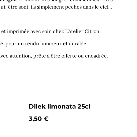
eut-être sont-ils simplement pêchés dans le ciel...
in et imprimée avec soin chez L’Atelier Citron.
iné, pour un rendu lumineux et durable.
ec attention, prête à être offerte ou encadrée.
Dilek limonata 25cl
3,50 €