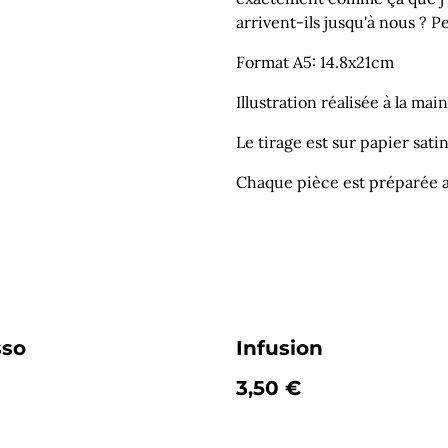
arrivent-ils jusqu'à nous ? P
Format A5: 14.8x21cm
Illustration réalisée à la ma
Le tirage est sur papier sat
Chaque pièce est préparée av
sso
Infusion
3,50 €