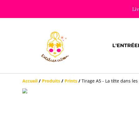
Li
L'ENTRÉE
Accueil
/
Produits
/
Prints
/
Tirage A5 - La tête dans le