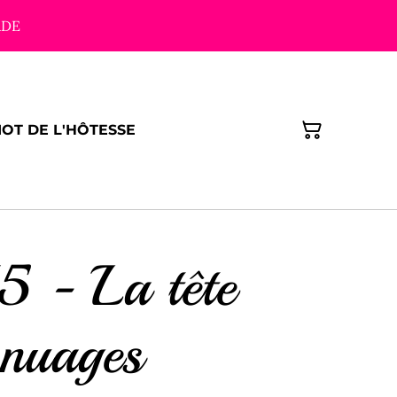
ADE
MOT DE L'HÔTESSE
5 - La tête
 nuages